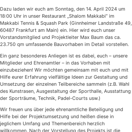
Dazu laden wir euch am Sonntag, den 14. April 2024 um
18:00 Uhr in unser Restaurant „Shalom Makkabi“ im
Makkabi Tennis & Squash Park (Ginnheimer Landstraße 49,
60487 Frankfurt am Main) ein. Hier wird euch unser
Vorstandsmitglied und Projektleiter Max Baum das ca.
23.750 qm umfassende Bauvorhaben im Detail vorstellen.
Ein ganz besonderes Anliegen ist es dabei, euch – unsere
Mitglieder und Ehrenamtler – in das Vorhaben mit
einzubeziehen! Wir möchten gemeinsam mit euch und mit
Hilfe eurer Erfahrung vielfältige Ideen zur Gestaltung und
Umsetzung der einzelnen Teilbereiche sammeln (z.B. Wahl
des Kunstrasen, Ausgestaltung der Sporthalle, Ausstattung
der Sporträume, Technik, Padel-Courts usw.)
Wir freuen uns über jede ehrenamtliche Beteiligung und
Hilfe bei der Projektumsetzung und heißen diese in
jeglichem Umfang und Themenbereich herzlich
willkommen. Nach der Vorstellung des Projekts ist die