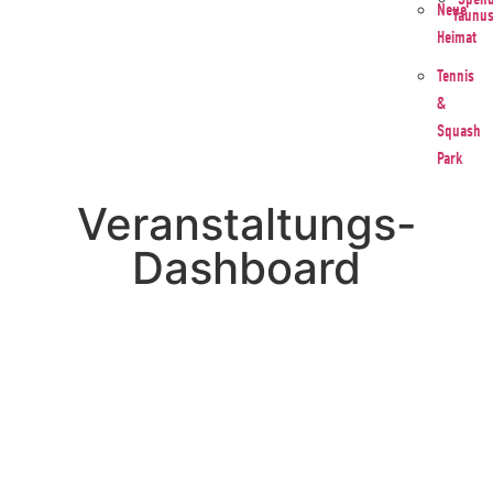
Neue
Taunu
Heimat
Tennis
&
Squash
Park
Veranstaltungs-
Dashboard