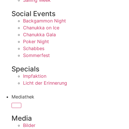
Sailing Week
Social Events
Backgammon Night
Chanukka on Ice
Chanukka Gala
Poker Night
Schabbes
Sommerfest
Specials
Impfaktion
Licht der Erinnerung
Mediathek
Media
Bilder