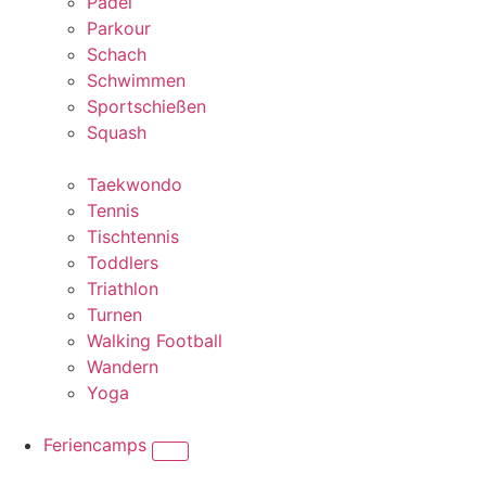
Padel
Parkour
Schach
Schwimmen
Sportschießen
Squash
Taekwondo
Tennis
Tischtennis
Toddlers
Triathlon
Turnen
Walking Football
Wandern
Yoga
Feriencamps