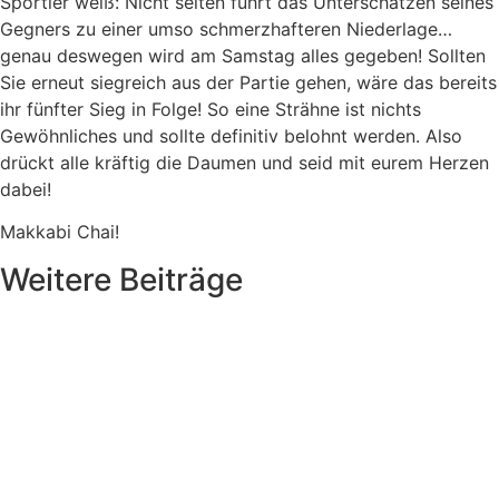
Sportler weiß: Nicht selten führt das Unterschätzen seines
Gegners zu einer umso schmerzhafteren Niederlage…
genau deswegen wird am Samstag alles gegeben! Sollten
Sie erneut siegreich aus der Partie gehen, wäre das bereits
ihr fünfter Sieg in Folge! So eine Strähne ist nichts
Gewöhnliches und sollte definitiv belohnt werden. Also
drückt alle kräftig die Daumen und seid mit eurem Herzen
dabei!
Makkabi Chai!
Weitere Beiträge