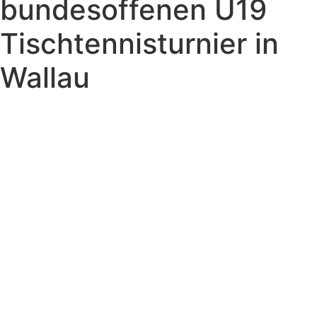
bundesoffenen U19
Tischtennisturnier in
Wallau