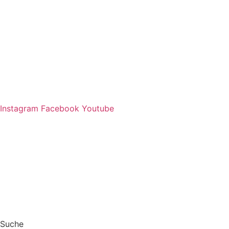
Zum
Inhalt
springen
Instagram
Facebook
Youtube
Suche