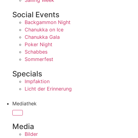
Sailing Week
Social Events
Backgammon Night
Chanukka on Ice
Chanukka Gala
Poker Night
Schabbes
Sommerfest
Specials
Impfaktion
Licht der Erinnerung
Mediathek
Media
Bilder