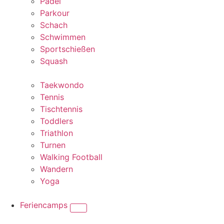
Padel
Parkour
Schach
Schwimmen
Sportschießen
Squash
Taekwondo
Tennis
Tischtennis
Toddlers
Triathlon
Turnen
Walking Football
Wandern
Yoga
Feriencamps