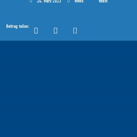
24. März 2023
News
Robin
Beitrag teilen: