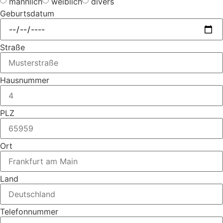
männlich
weiblich
divers
Geburtsdatum
Straße
Hausnummer
PLZ
Ort
Land
Telefonnummer