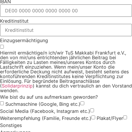
IBAN
Kreditinstitut
Einzugsermächtigung
Hiermit ermächtige/n ich/wir TuS Makkabi Frankfurt e.V.,
den von mir/uns entrichtenden jährlichen Beitrag bei
Fälligkeiten zu Lasten meines/unseres Kontos durch
Lastschrift einzuziehen. Wenn mein/unser Konto die
erforderliche Deckung nicht aufweist, besteht seitens des
kontoführenden Kreditinstitutes keine Verpflichtung zur
Einlösung. Für begründete Beitragsnachlässe
(
Solidarprinzip
) kannst du dich vertraulich an den Vorstand
wenden.
Wie bist du auf uns aufmerksam geworden?
Suchmaschine (Google, Bing etc.)
Social Media (Facebook, Instagram etc.)
Weiterempfehlung (Familie, Freunde etc.)
Plakat/Flyer
Sonstiges