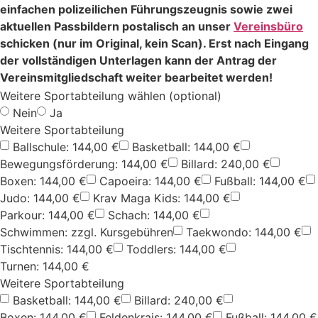
einfachen polizeilichen Führungszeugnis sowie zwei
aktuellen Passbildern postalisch an unser
Vereinsbüro
schicken (nur im Original, kein Scan). Erst nach Eingang
der vollständigen Unterlagen kann der Antrag der
Vereinsmitgliedschaft weiter bearbeitet werden!
Weitere Sportabteilung wählen (optional)
Nein
Ja
Weitere Sportabteilung
Ballschule: 144,00 €
Basketball: 144,00 €
Bewegungsförderung: 144,00 €
Billard: 240,00 €
Boxen: 144,00 €
Capoeira: 144,00 €
Fußball: 144,00 €
Judo: 144,00 €
Krav Maga Kids: 144,00 €
Parkour: 144,00 €
Schach: 144,00 €
Schwimmen: zzgl. Kursgebühren
Taekwondo: 144,00 €
Tischtennis: 144,00 €
Toddlers: 144,00 €
Turnen: 144,00 €
Weitere Sportabteilung
Basketball: 144,00 €
Billard: 240,00 €
Boxen: 144,00 €
Feldenkrais: 144,00 €
Fußball: 144,00 €