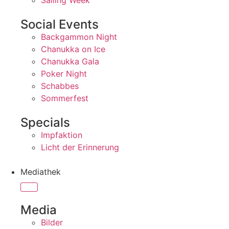
Sailing Week
Social Events
Backgammon Night
Chanukka on Ice
Chanukka Gala
Poker Night
Schabbes
Sommerfest
Specials
Impfaktion
Licht der Erinnerung
Mediathek
Media
Bilder