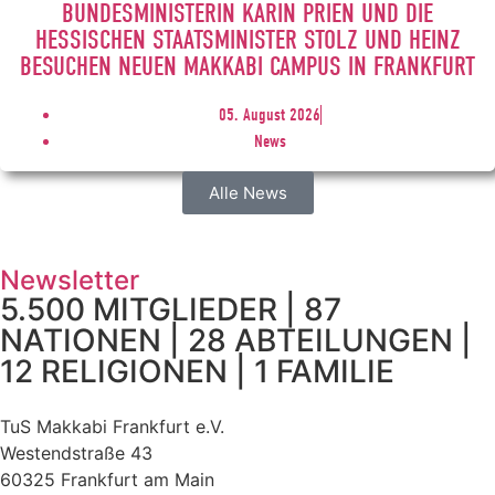
BUNDESMINISTERIN KARIN PRIEN UND DIE
HESSISCHEN STAATSMINISTER STOLZ UND HEINZ
BESUCHEN NEUEN MAKKABI CAMPUS IN FRANKFURT
05. August 2026
News
Alle News
Newsletter
5.500 MITGLIEDER | 87
NATIONEN | 28 ABTEILUNGEN |
12 RELIGIONEN | 1 FAMILIE
TuS Makkabi Frankfurt e.V.
Westendstraße 43
60325 Frankfurt am Main