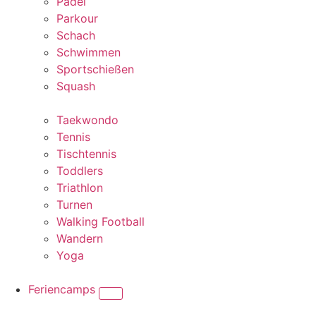
Padel
Parkour
Schach
Schwimmen
Sportschießen
Squash
Taekwondo
Tennis
Tischtennis
Toddlers
Triathlon
Turnen
Walking Football
Wandern
Yoga
Feriencamps