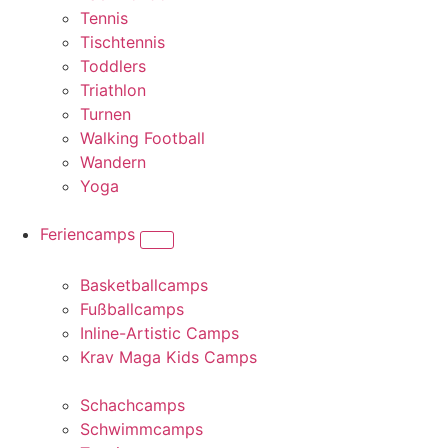
Tennis
Tischtennis
Toddlers
Triathlon
Turnen
Walking Football
Wandern
Yoga
Feriencamps
Basketballcamps
Fußballcamps
Inline-Artistic Camps
Krav Maga Kids Camps
Schachcamps
Schwimmcamps