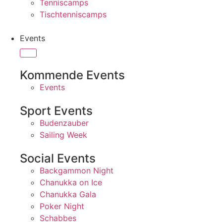
Tenniscamps
Tischtenniscamps
Events
Kommende Events
Events
Sport Events
Budenzauber
Sailing Week
Social Events
Backgammon Night
Chanukka on Ice
Chanukka Gala
Poker Night
Schabbes