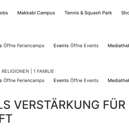
obs
Makkabi Campus
Tennis & Squash Park
Sh
s
Öffne Feriencamps
Events
Öffne Events
Mediathe
 RELIGIONEN | 1 FAMILIE
s
Öffne Feriencamps
Events
Öffne Events
Mediathe
ALS VERSTÄRKUNG FÜR
FT