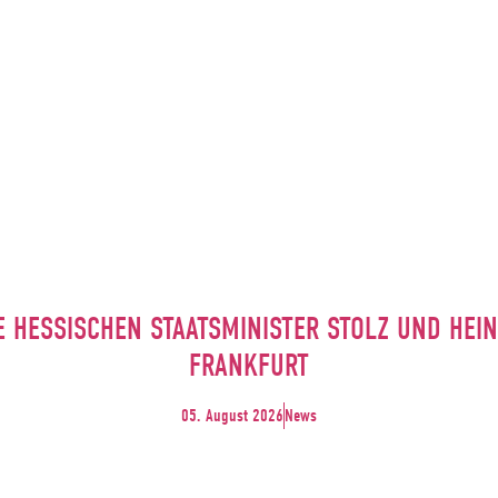
E HESSISCHEN STAATSMINISTER STOLZ UND HE
FRANKFURT
05. August 2026
News