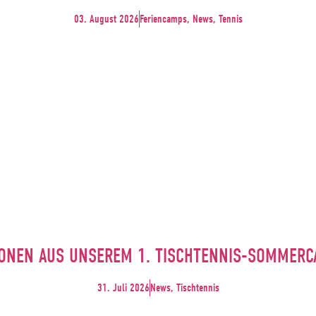
03. August 2026
Feriencamps, News, Tennis
ONEN AUS UNSEREM 1. TISCHTENNIS-SOMMER
31. Juli 2026
News, Tischtennis