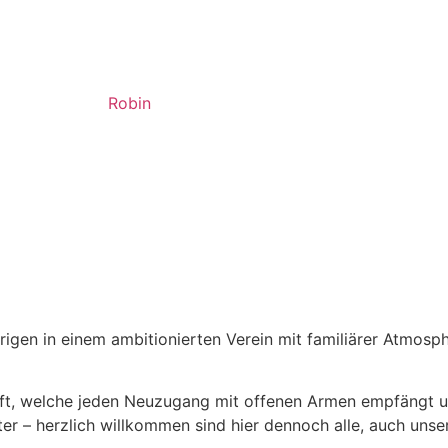
Robin
trigen in einem ambitionierten Verein mit familiärer Atmosp
aft, welche jeden Neuzugang mit offenen Armen empfängt u
ter – herzlich willkommen sind hier dennoch alle, auch uns