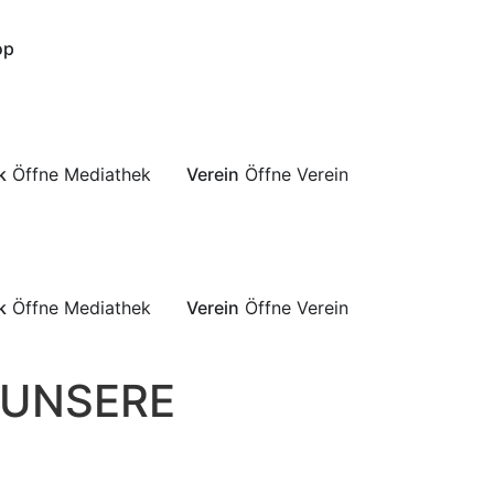
op
k
Öffne Mediathek
Verein
Öffne Verein
k
Öffne Mediathek
Verein
Öffne Verein
 UNSERE