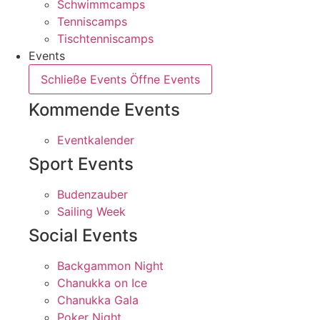
Schwimmcamps
Tenniscamps
Tischtenniscamps
Events
Schließe Events
Öffne Events
Kommende Events
Eventkalender
Sport Events
Budenzauber
Sailing Week
Social Events
Backgammon Night
Chanukka on Ice
Chanukka Gala
Poker Night