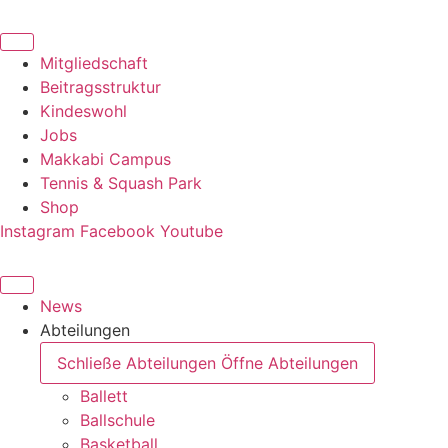
Zum
Inhalt
springen
Mitgliedschaft
Beitragsstruktur
Kindeswohl
Jobs
Makkabi Campus
Tennis & Squash Park
Shop
Instagram
Facebook
Youtube
News
Abteilungen
Schließe Abteilungen
Öffne Abteilungen
Ballett
Ballschule
Basketball