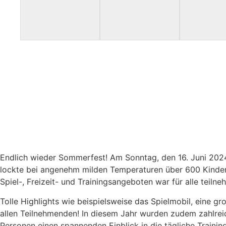
Endlich wieder Sommerfest! Am Sonntag, den 16. Juni 2024
lockte bei angenehm milden Temperaturen über 600 Kinder, 
Spiel-, Freizeit- und Trainingsangeboten war für alle teil
Tolle Highlights wie beispielsweise das Spielmobil, eine g
allen Teilnehmenden! In diesem Jahr wurden zudem zahlre
Personen einen spannenden Einblick in die tägliche Traini