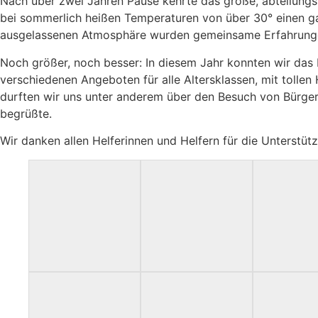
Nach über zwei Jahren Pause kehrte das große, abteilung
bei sommerlich heißen Temperaturen von über 30° einen gan
ausgelassenen Atmosphäre wurden gemeinsame Erfahrungen
Noch größer, noch besser: In diesem Jahr konnten wir das b
verschiedenen Angeboten für alle Altersklassen, mit tollen 
durften wir uns unter anderem über den Besuch von Bürger
begrüßte.
Wir danken allen Helferinnen und Helfern für die Unterst