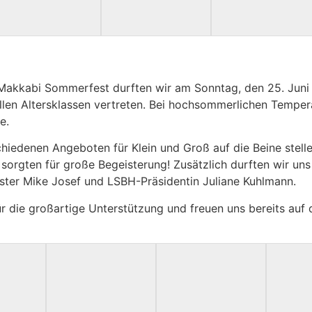
 Makkabi Sommerfest durften wir am Sonntag, den 25. Juni
llen Altersklassen vertreten. Bei hochsommerlichen Tempe
e.
iedenen Angeboten für Klein und Groß auf die Beine stellen
 sorgten für große Begeisterung! Zusätzlich durften wir u
ister Mike Josef und LSBH-Präsidentin Juliane Kuhlmann.
 für die großartige Unterstützung und freuen uns bereits 