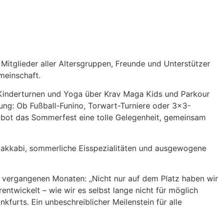
itglieder aller Altersgruppen, Freunde und Unterstützer
meinschaft.
Kinderturnen und Yoga über Krav Maga Kids und Parkour
rung: Ob Fußball-Funino, Torwart-Turniere oder 3×3-
n bot das Sommerfest eine tolle Gelegenheit, gemeinsam
 Makkabi, sommerliche Eisspezialitäten und ausgewogene
n vergangenen Monaten: „Nicht nur auf dem Platz haben wir
ntwickelt – wie wir es selbst lange nicht für möglich
kfurts. Ein unbeschreiblicher Meilenstein für alle