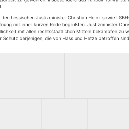
l.
n hessischen Justizminister Christian Heinz sowie LSBH-Vi
ffnung mit einer kurzen Rede begrüßten. Justizminister Ch
chkeit mit allen rechtsstaatlichen Mitteln bekämpfen zu w
Schutz derjenigen, die von Hass und Hetze betroffen sind o