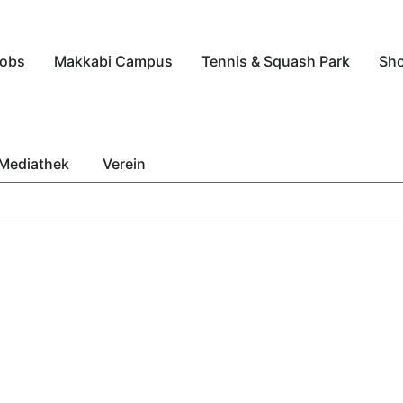
obs
Makkabi Campus
Tennis & Squash Park
Sh
Mediathek
Verein