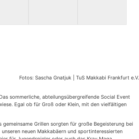
Fotos: Sascha Gnatjuk | TuS Makkabi Frankfurt e.V.
Das sommerliche, abteilungsübergreifende Social Event
e. Egal ob für Groß oder Klein, mit den vielfältigen
as gemeinsame Grillen sorgten für große Begeisterung bei
m unseren neuen Makkabäern und sportinteressierten
rnier für Jugendspieler oder auch das Krav Maga