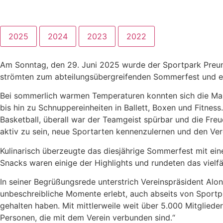
2025
2024
2023
2022
Am Sonntag, den 29. Juni 2025 wurde der Sportpark Preung
strömten zum abteilungsübergreifenden Sommerfest und e
Bei sommerlich warmen Temperaturen konnten sich die Ma
bis hin zu Schnuppereinheiten in Ballett, Boxen und Fitne
Basketball, überall war der Teamgeist spürbar und die Fr
aktiv zu sein, neue Sportarten kennenzulernen und den Verei
Kulinarisch überzeugte das diesjährige Sommerfest mit ei
Snacks waren einige der Highlights und rundeten das viel
In seiner Begrüßungsrede unterstrich Vereinspräsident Al
unbeschreibliche Momente erlebt, auch abseits von Sportplä
gehalten haben. Mit mittlerweile weit über 5.000 Mitglieder
Personen, die mit dem Verein verbunden sind.“