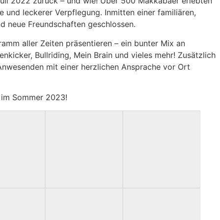
uli 2022 zurück – und wie! Über 500 Makkabäer erlebten
und leckerer Verpflegung. Inmitten einer familiären,
d neue Freundschaften geschlossen.
ramm aller Zeiten präsentieren – ein bunter Mix an
nkicker, Bullriding, Mein Brain und vieles mehr! Zusätzlich
 Anwesenden mit einer herzlichen Ansprache vor Ort
es im Sommer 2023!