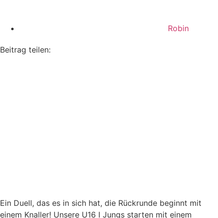
Robin
Beitrag teilen:
Ein Duell, das es in sich hat, die Rückrunde beginnt mit
einem Knaller! Unsere U16 I Jungs starten mit einem