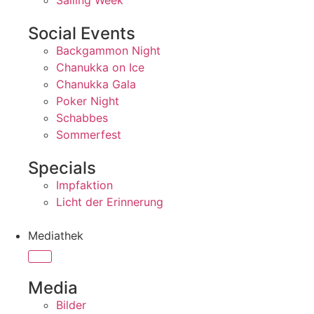
Sailing Week
Social Events
Backgammon Night
Chanukka on Ice
Chanukka Gala
Poker Night
Schabbes
Sommerfest
Specials
Impfaktion
Licht der Erinnerung
Mediathek
Media
Bilder