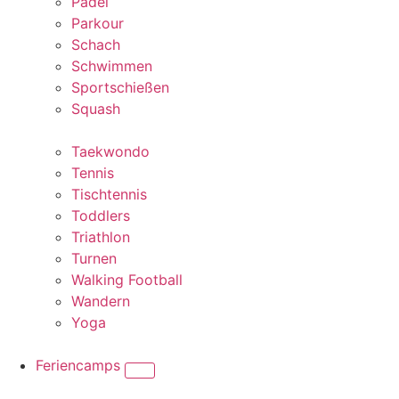
Padel
Parkour
Schach
Schwimmen
Sportschießen
Squash
Taekwondo
Tennis
Tischtennis
Toddlers
Triathlon
Turnen
Walking Football
Wandern
Yoga
Feriencamps