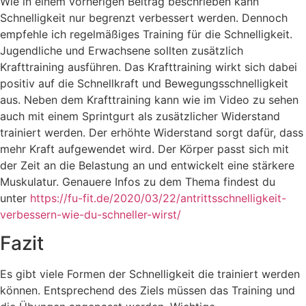
Wie in einem vorherigen Beitrag beschrieben kann
Schnelligkeit nur begrenzt verbessert werden. Dennoch
empfehle ich regelmäßiges Training für die Schnelligkeit.
Jugendliche und Erwachsene sollten zusätzlich
Krafttraining ausführen. Das Krafttraining wirkt sich dabei
positiv auf die Schnellkraft und Bewegungsschnelligkeit
aus. Neben dem Krafttraining kann wie im Video zu sehen
auch mit einem Sprintgurt als zusätzlicher Widerstand
trainiert werden. Der erhöhte Widerstand sorgt dafür, dass
mehr Kraft aufgewendet wird. Der Körper passt sich mit
der Zeit an die Belastung an und entwickelt eine stärkere
Muskulatur. Genauere Infos zu dem Thema findest du
unter
https://fu-fit.de/2020/
03/22/antrittsschnelligkeit-
verbessern-wie-du-schneller-
wirst/
Fazit
Es gibt viele Formen der Schnelligkeit die trainiert werden
können. Entsprechend des Ziels müssen das Training und