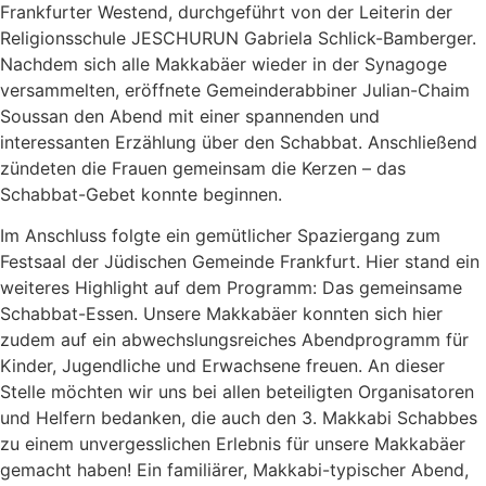
Frankfurter Westend, durchgeführt von der Leiterin der
Religionsschule JESCHURUN Gabriela Schlick-Bamberger.
Nachdem sich alle Makkabäer wieder in der Synagoge
versammelten, eröffnete Gemeinderabbiner Julian-Chaim
Soussan den Abend mit einer spannenden und
interessanten Erzählung über den Schabbat. Anschließend
zündeten die Frauen gemeinsam die Kerzen – das
Schabbat-Gebet konnte beginnen.
Im Anschluss folgte ein gemütlicher Spaziergang zum
Festsaal der Jüdischen Gemeinde Frankfurt. Hier stand ein
weiteres Highlight auf dem Programm: Das gemeinsame
Schabbat-Essen. Unsere Makkabäer konnten sich hier
zudem auf ein abwechslungsreiches Abendprogramm für
Kinder, Jugendliche und Erwachsene freuen. An dieser
Stelle möchten wir uns bei allen beteiligten Organisatoren
und Helfern bedanken, die auch den 3. Makkabi Schabbes
zu einem unvergesslichen Erlebnis für unsere Makkabäer
gemacht haben! Ein familiärer, Makkabi-typischer Abend,