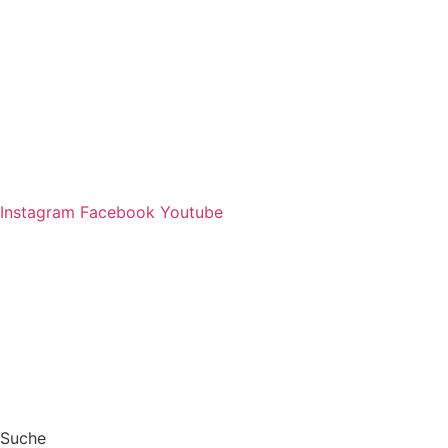
Zum
Inhalt
springen
Instagram
Facebook
Youtube
Suche