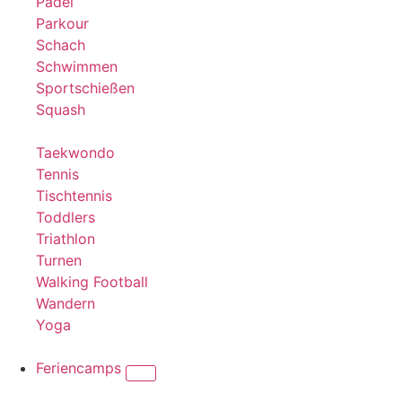
Padel
Parkour
Schach
Schwimmen
Sportschießen
Squash
Taekwondo
Tennis
Tischtennis
Toddlers
Triathlon
Turnen
Walking Football
Wandern
Yoga
Feriencamps