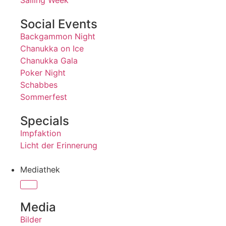
Sailing Week
Social Events
Backgammon Night
Chanukka on Ice
Chanukka Gala
Poker Night
Schabbes
Sommerfest
Specials
Impfaktion
Licht der Erinnerung
Mediathek
Media
Bilder