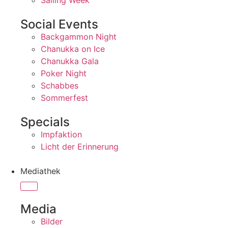
Sailing Week
Social Events
Backgammon Night
Chanukka on Ice
Chanukka Gala
Poker Night
Schabbes
Sommerfest
Specials
Impfaktion
Licht der Erinnerung
Mediathek
Media
Bilder