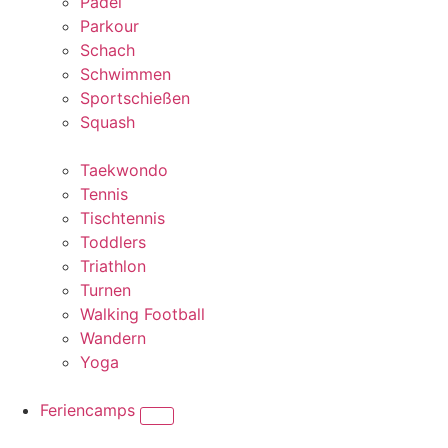
Padel
Parkour
Schach
Schwimmen
Sportschießen
Squash
Taekwondo
Tennis
Tischtennis
Toddlers
Triathlon
Turnen
Walking Football
Wandern
Yoga
Feriencamps