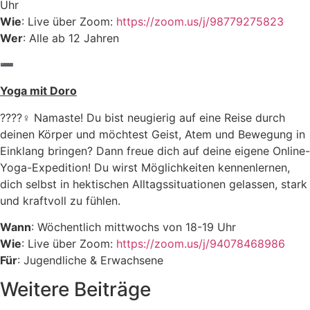
Uhr
Wie
: Live über Zoom:
https://zoom.us/j/98779275823
Wer
: Alle ab 12 Jahren
➖
Yoga mit Doro
????‍♀️ Namaste! Du bist neugierig auf eine Reise durch
deinen Körper und möchtest Geist, Atem und Bewegung in
Einklang bringen? Dann freue dich auf deine eigene Online-
Yoga-Expedition! Du wirst Möglichkeiten kennenlernen,
dich selbst in hektischen Alltagssituationen gelassen, stark
und kraftvoll zu fühlen.
Wann
: Wöchentlich mittwochs von 18-19 Uhr
Wie
: Live über Zoom:
https://zoom.us/j/94078468986
Für
: Jugendliche & Erwachsene
Weitere Beiträge