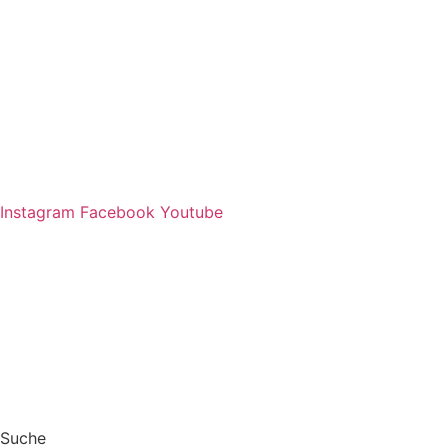
Zum
Inhalt
springen
Instagram
Facebook
Youtube
Suche