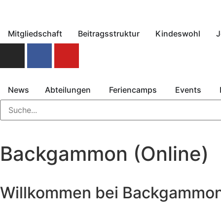
Mitgliedschaft
Beitragsstruktur
Kindeswohl
J
News
Abteilungen
Feriencamps
Events
Backgammon (Online)
Willkommen bei Backgammon 