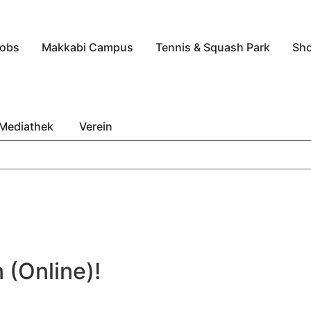
obs
Makkabi Campus
Tennis & Squash Park
Sh
Mediathek
Verein
(Online)!