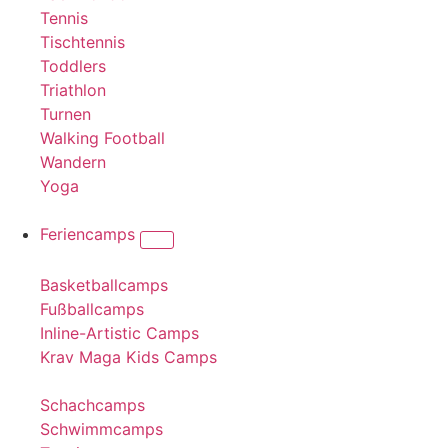
Tennis
Tischtennis
Toddlers
Triathlon
Turnen
Walking Football
Wandern
Yoga
Feriencamps
Basketballcamps
Fußballcamps
Inline-Artistic Camps
Krav Maga Kids Camps
Schachcamps
Schwimmcamps