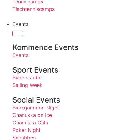
Tenniscamps
Tischtenniscamps
Events
Kommende Events
Events
Sport Events
Budenzauber
Sailing Week
Social Events
Backgammon Night
Chanukka on Ice
Chanukka Gala
Poker Night
Schabbes