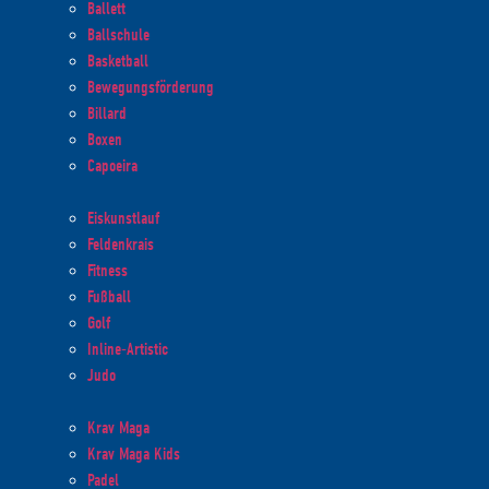
Ballett
Ballschule
Basketball
Bewegungsförderung
Billard
Boxen
Capoeira
Eiskunstlauf
Feldenkrais
Fitness
Fußball
Golf
Inline-Artistic
Judo
Krav Maga
Krav Maga Kids
Padel