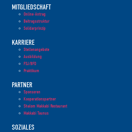
MITGLIEDSCHAFT
Online-Antrag
Beitragsstruktur
Solidarprinzip
KARRIERE
Stellenangebote
Ausbildung
FSJ/BFD
Praktikum
PARTNER
Sponsoren
Kooperationspartner
Shalom Makkabi Restaurant
Makkabi Taunus
SOZIALES