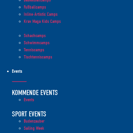
Basketballcamps
Fußballcamps
Inline-Artistic Camps
Krav Maga Kids Camps
Schachcamps
Schwimmcamps
Tenniscamps
Tischtenniscamps
Events
KOMMENDE EVENTS
Events
SPORT EVENTS
Budenzauber
Sailing Week