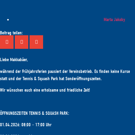
Marta Jakoby
Beitrag teilen:
Liebe Makkabäer,
während der Frühjahrsferien pausiert der Vereinsbetrieb. Es finden keine Kurse
statt und der Tennis & Squash Park hat Sonderöffnungszeiten.
Wir wünschen euch eine erholsame und friedliche Zeit!
ÖFFNUNGSZEITEN TENNIS & SQUASH PARK:
01.04.2026: 08:00 – 17:00 Uhr