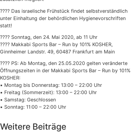
????
Das israelische Frühstück findet selbstverständlich
unter Einhaltung der behördlichen Hygienevorschriften
statt!
????
Sonntag, den 24. Mai 2020, ab 11 Uhr
????
Makkabi Sports Bar – Run by 101% KOSHER,
Ginnheimer Landstr. 49, 60487 Frankfurt am Main
????
PS: Ab Montag, den 25.05.2020 gelten veränderte
Öffnungszeiten in der Makkabi Sports Bar – Run by 101%
KOSHER:
▪️
Montag bis Donnerstag: 13:00 – 22:00 Uhr
▪️
Freitag (Sommerzeit): 13:00 – 22:00 Uhr
▪️
Samstag: Geschlossen
▪️
Sonntag: 11:00 – 22:00 Uhr
Weitere Beiträge