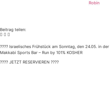
Robin
Beitrag teilen:
????
Israelisches Frühstück am Sonntag, den 24.05. in der
Makkabi Sports Bar – Run by 101% KOSHER
????
JETZT RESERVIEREN
????