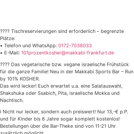
????
Tischreservierungen sind erforderlich – begrenzte
Plätze:
▪️
Telefon und WhatsApp:
0172-7038033
▪️
E-Mail:
101prozentkosher@makkabi-frankfurt.de
????
Das vegetarische bzw. vegane israelische Frühstück
für die ganze Familie! Neu in der Makkabi Sports Bar – Run
by 101% KOSHER.
Das wird lecker! Euch erwartet u.a. eine Salatauswahl,
Shakshuka oder Ssabich, Pita, israelische Mokka und
Nachtisch.
ℹ️
Nicht nur lecker, sondern auch preiswert! Nur 13,-€ p.P.
und für Kinder bis 6 Jahre sogar komplett kostenlos!
Bestellungen über die Bar-Theke sind von 11-21 Uhr
zusätzlich möglich!