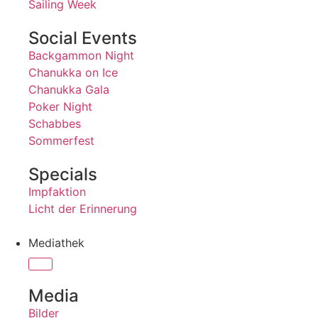
Sailing Week
Social Events
Backgammon Night
Chanukka on Ice
Chanukka Gala
Poker Night
Schabbes
Sommerfest
Specials
Impfaktion
Licht der Erinnerung
Mediathek
Media
Bilder