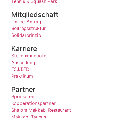
Tennis & Squash Park
Mitgliedschaft
Online-Antrag
Beitragsstruktur
Solidarprinzip
Karriere
Stellenangebote
Ausbildung
FSJ/BFD
Praktikum
Partner
Sponsoren
Kooperationspartner
Shalom Makkabi Restaurant
Makkabi Taunus