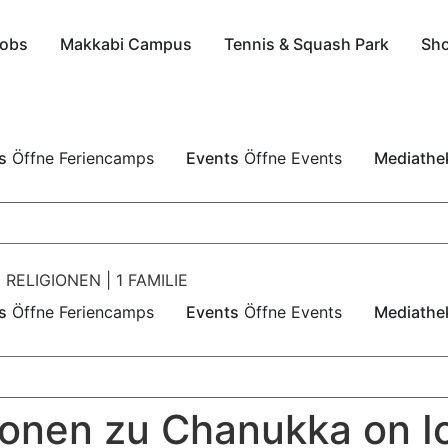
obs
Makkabi Campus
Tennis & Squash Park
Sh
s
Öffne Feriencamps
Events
Öffne Events
Mediathe
 RELIGIONEN | 1 FAMILIE
s
Öffne Feriencamps
Events
Öffne Events
Mediathe
ionen zu Chanukka on I