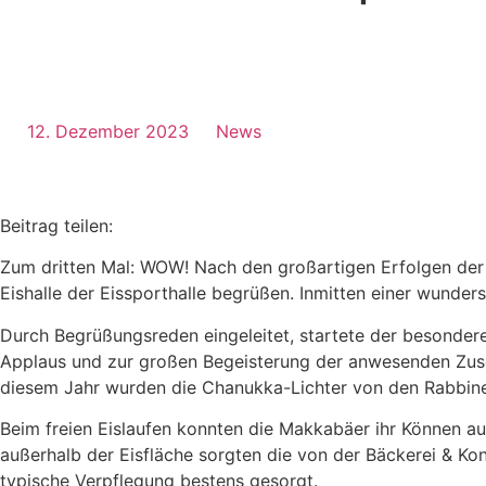
12. Dezember 2023
News
Beitrag teilen:
Zum dritten Mal: WOW! Nach den großartigen Erfolgen der 
Eishalle der Eissporthalle begrüßen. Inmitten einer wund
Durch Begrüßungsreden eingeleitet, startete der besondere
Applaus und zur großen Begeisterung der anwesenden Zusc
diesem Jahr wurden die Chanukka-Lichter von den Rabbine
Beim freien Eislaufen konnten die Makkabäer ihr Können auf
außerhalb der Eisfläche sorgten die von der Bäckerei & K
typische Verpflegung bestens gesorgt.