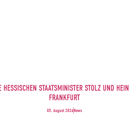
E HESSISCHEN STAATSMINISTER STOLZ UND HE
FRANKFURT
05. August 2026
News