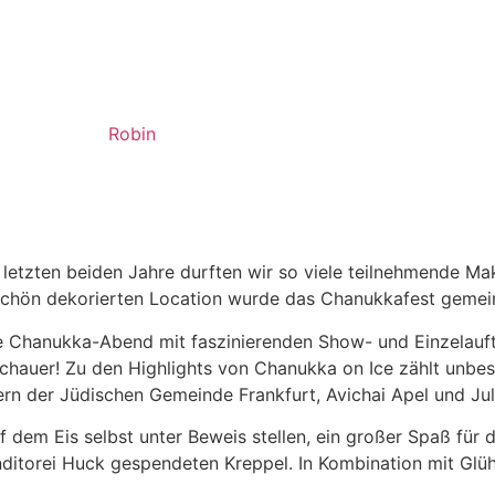
Robin
letzten beiden Jahre durften wir so viele teilnehmende M
erschön dekorierten Location wurde das Chanukkafest gemei
 Chanukka-Abend mit faszinierenden Show- und Einzelauftri
hauer! Zu den Highlights von Chanukka on Ice zählt unbe
rn der Jüdischen Gemeinde Frankfurt, Avichai Apel und Ju
 dem Eis selbst unter Beweis stellen, ein großer Spaß für d
onditorei Huck gespendeten Kreppel. In Kombination mit Gl