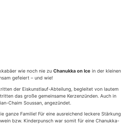
akkabäer wie noch nie zu
Chanukka on Ice
in der kleinen
nsam gefeiert – und wie!
tten der Eiskunstlauf-Abteilung, begleitet von lautem
stritten das große gemeinsame Kerzenzünden. Auch in
lian-Chaim Soussan, angezündet.
ie ganze Familie! Für eine ausreichend leckere Stärkung
ühwein bzw. Kinderpunsch war somit für eine Chanukka-