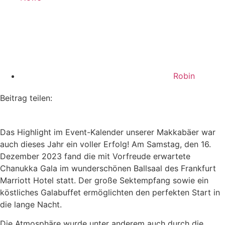
Robin
Beitrag teilen:
Das Highlight im Event-Kalender unserer Makkabäer war
auch dieses Jahr ein voller Erfolg! Am Samstag, den 16.
Dezember 2023 fand die mit Vorfreude erwartete
Chanukka Gala im wunderschönen Ballsaal des Frankfurt
Marriott Hotel statt. Der große Sektempfang sowie ein
köstliches Galabuffet ermöglichten den perfekten Start in
die lange Nacht.
Die Atmosphäre wurde unter anderem auch durch die