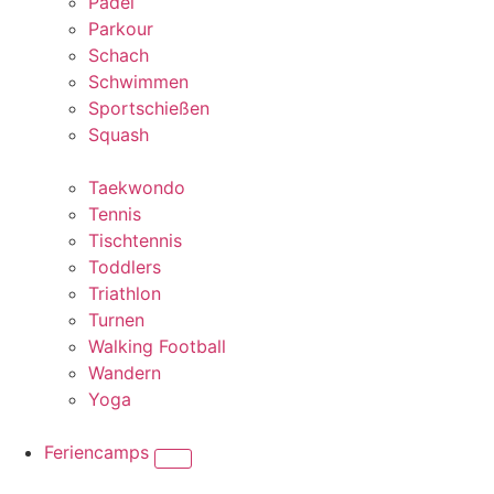
Padel
Parkour
Schach
Schwimmen
Sportschießen
Squash
Taekwondo
Tennis
Tischtennis
Toddlers
Triathlon
Turnen
Walking Football
Wandern
Yoga
Feriencamps