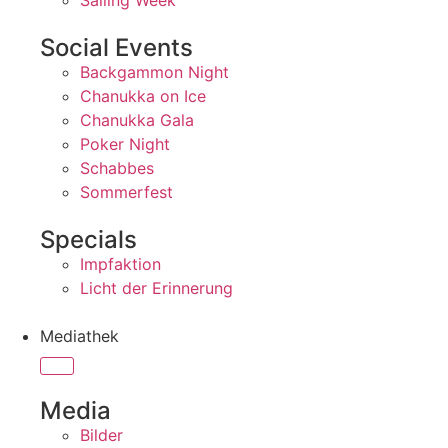
Sailing Week
Social Events
Backgammon Night
Chanukka on Ice
Chanukka Gala
Poker Night
Schabbes
Sommerfest
Specials
Impfaktion
Licht der Erinnerung
Mediathek
Media
Bilder