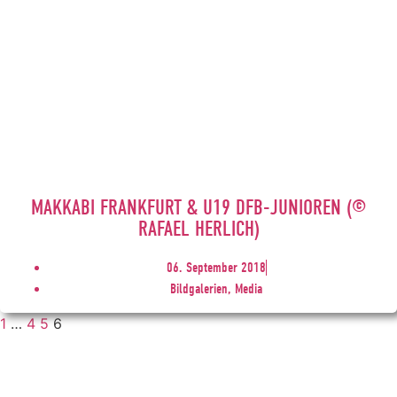
MAKKABI FRANKFURT & U19 DFB-JUNIOREN (©
RAFAEL HERLICH)
06. September 2018
Bildgalerien, Media
1
…
4
5
6