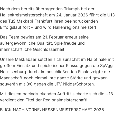
Nach dem bereits überragenden Triumph bei der
Hallenkreismeisterschaft am 24. Januar 2026 führt die U13
des TuS Makkabi Frankfurt ihren beeindruckenden
Erfolgslauf fort – und wird Hallenregionalmeister!
Das Team bewies am 21. Februar erneut seine
außergewöhnliche Qualität, Spielfreude und
mannschaftliche Geschlossenheit.
Unsere Makkabäer setzten sich zunächst im Halbfinale mit
großem Einsatz und spielerischer Klasse gegen die SpVgg
Neu-Isenburg durch. Im anschließenden Finale zeigte die
Mannschaft noch einmal ihre ganze Stärke und gewann
souverän mit 3:0 gegen die JFV Nidda/Schotten.
Mit diesem beeindruckenden Auftritt sicherte sich die U13
verdient den Titel der Regionalmeisterschaft!
BLICK NACH VORNE: HESSENMEISTERSCHAFT 2026