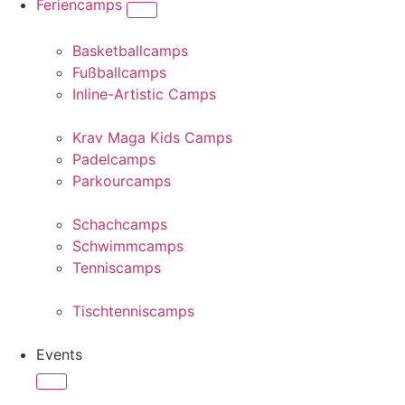
Feriencamps
Basketballcamps
Fußballcamps
Inline-Artistic Camps
Krav Maga Kids Camps
Padelcamps
Parkourcamps
Schachcamps
Schwimmcamps
Tenniscamps
Tischtenniscamps
Events