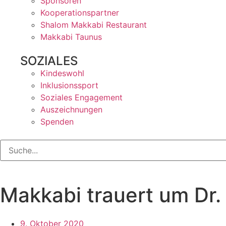
Sponsoren
Kooperationspartner
Shalom Makkabi Restaurant
Makkabi Taunus
SOZIALES
Kindeswohl
Inklusionssport
Soziales Engagement
Auszeichnungen
Spenden
Makkabi trauert um Dr.
9. Oktober 2020