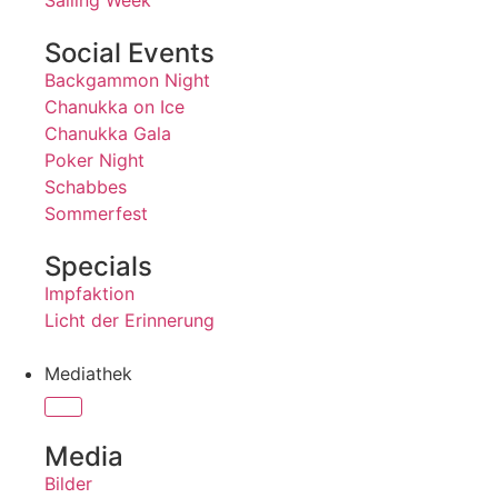
Sailing Week
Social Events
Backgammon Night
Chanukka on Ice
Chanukka Gala
Poker Night
Schabbes
Sommerfest
Specials
Impfaktion
Licht der Erinnerung
Mediathek
Media
Bilder