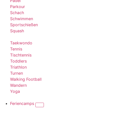
Padel
Parkour
Schach
Schwimmen
Sportschießen
Squash
Taekwondo
Tennis
Tischtennis
Toddlers
Triathlon
Turnen
Walking Football
Wandern
Yoga
Feriencamps