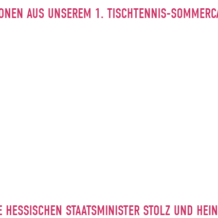
ONEN AUS UNSEREM 1. TISCHTENNIS-SOMMER
E HESSISCHEN STAATSMINISTER STOLZ UND HE