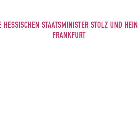
E HESSISCHEN STAATSMINISTER STOLZ UND HE
FRANKFURT