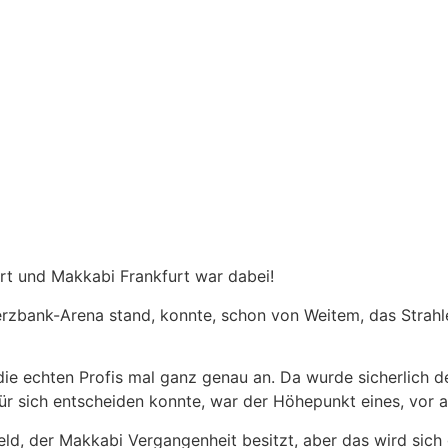
urt und Makkabi Frankfurt war dabei!
bank-Arena stand, konnte, schon von Weitem, das Strahle
e echten Profis mal ganz genau an. Da wurde sicherlich d
für sich entscheiden konnte, war der Höhepunkt eines, vor a
feld, der Makkabi Vergangenheit besitzt, aber das wird sic