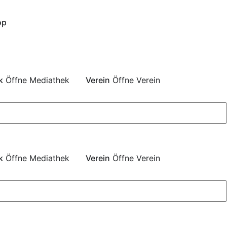
op
k
Öffne Mediathek
Verein
Öffne Verein
k
Öffne Mediathek
Verein
Öffne Verein