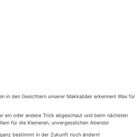
n in den Gesichtern unserer Makkabäer erkennen! Was für
er ein oder andere Trick abgeschaut und beim nächsten
llem für die Kleineren, unvergesslichen Abends!
h ganz bestimmt in der Zukunft noch ändern!