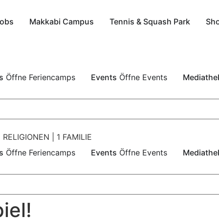
obs
Makkabi Campus
Tennis & Squash Park
Sh
s
Öffne Feriencamps
Events
Öffne Events
Mediathe
 RELIGIONEN | 1 FAMILIE
s
Öffne Feriencamps
Events
Öffne Events
Mediathe
iel!