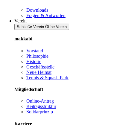
Downloads
Fragen & Antworten
Verein
Schließe Verein
Öffne Verein
makkabi
Vorstand
Philosophie
Historie
Geschäftsstelle
Neue Heimat
Tennis & Squash Park
Mitgliedschaft
Online-Antrag
Beitragsstruktur
Solidarprinzip
Karriere