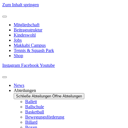
Zum Inhalt springen
Mitgliedschaft
Beitragsstruktur
Kindeswohl
Jobs
Makkabi Campus
Tennis & Squash Park
Shop
Instagram
Facebook
Youtube
News
Abteilungen
Schließe Abteilungen
Öffne Abteilungen
Ballett
Ballschule
Basketball
Bewegungsförderung
Billard
Boxen