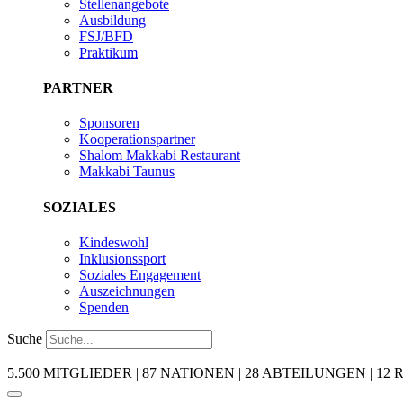
Stellenangebote
Ausbildung
FSJ/BFD
Praktikum
PARTNER
Sponsoren
Kooperationspartner
Shalom Makkabi Restaurant
Makkabi Taunus
SOZIALES
Kindeswohl
Inklusionssport
Soziales Engagement
Auszeichnungen
Spenden
Suche
5.500 MITGLIEDER | 87 NATIONEN | 28 ABTEILUNGEN | 12 