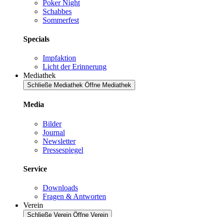
Poker Night
Schabbes
Sommerfest
Specials
Impfaktion
Licht der Erinnerung
Mediathek
Schließe Mediathek
Öffne Mediathek
Media
Bilder
Journal
Newsletter
Pressespiegel
Service
Downloads
Fragen & Antworten
Verein
Schließe Verein
Öffne Verein