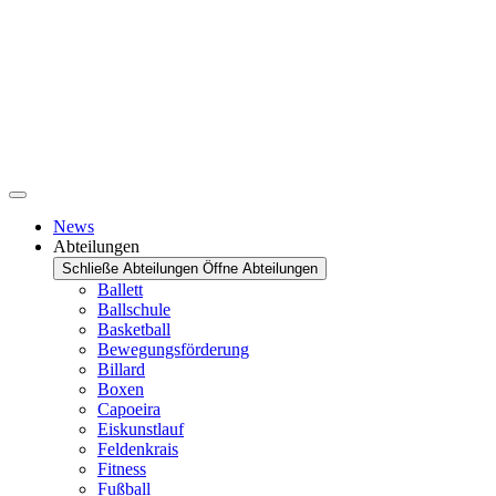
News
Abteilungen
Schließe Abteilungen
Öffne Abteilungen
Ballett
Ballschule
Basketball
Bewegungsförderung
Billard
Boxen
Capoeira
Eiskunstlauf
Feldenkrais
Fitness
Fußball