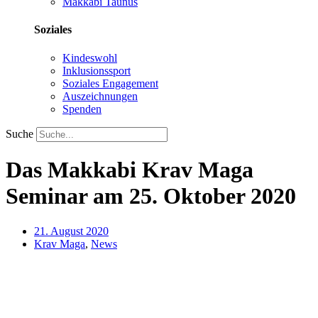
Makkabi Taunus
Soziales
Kindeswohl
Inklusionssport
Soziales Engagement
Auszeichnungen
Spenden
Suche
Das Makkabi Krav Maga
Seminar am 25. Oktober 2020
21. August 2020
Krav Maga
,
News