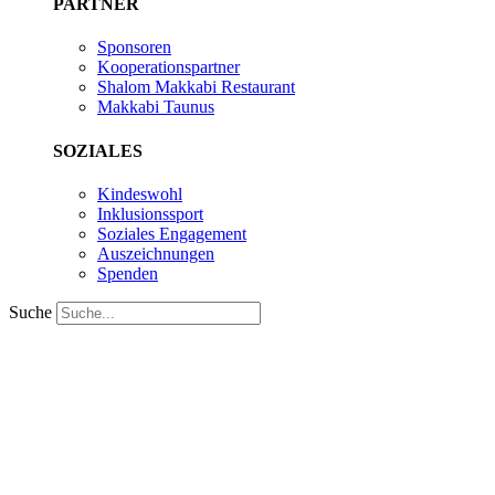
PARTNER
Sponsoren
Kooperationspartner
Shalom Makkabi Restaurant
Makkabi Taunus
SOZIALES
Kindeswohl
Inklusionssport
Soziales Engagement
Auszeichnungen
Spenden
Suche