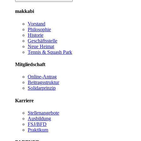
makkabi
Vorstand
Philosophie
Historie
Geschäftsstelle
Neue Heimat
Tennis & Squash Park
Mitgliedschaft
Online-Antrag
Beitragsstruktur
Solidarprinzip
Karriere
Stellenangebote
Ausbildung
FSJ/BFD
Praktikum