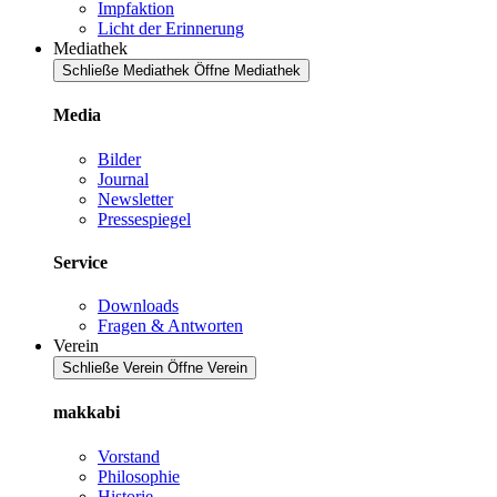
Impfaktion
Licht der Erinnerung
Mediathek
Schließe Mediathek
Öffne Mediathek
Media
Bilder
Journal
Newsletter
Pressespiegel
Service
Downloads
Fragen & Antworten
Verein
Schließe Verein
Öffne Verein
makkabi
Vorstand
Philosophie
Historie