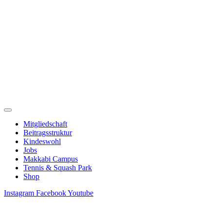
Zum
Inhalt
springen
Mitgliedschaft
Beitragsstruktur
Kindeswohl
Jobs
Makkabi Campus
Tennis & Squash Park
Shop
Instagram
Facebook
Youtube