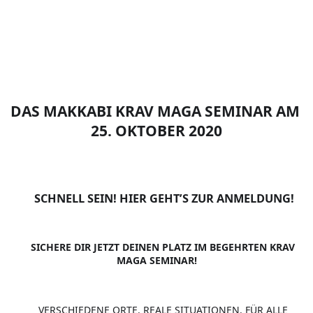
DAS MAKKABI KRAV MAGA SEMINAR AM 
25. OKTOBER 2020
 SCHNELL SEIN! HIER GEHT’S ZUR ANMELDUNG!
✍️
 SICHERE DIR JETZT DEINEN PLATZ IM BEGEHRTEN KRAV 
????
MAGA SEMINAR!
 VERSCHIEDENE ORTE. REALE SITUATIONEN. FÜR ALLE 
????