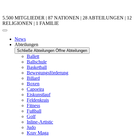
5.500 MITGLIEDER | 87 NATIONEN | 28 ABTEILUNGEN | 12
RELIGIONEN | 1 FAMILIE
News
Abteilungen
Schließe Abteilungen
Öffne Abteilungen
Ballett
Ballschule
Basketball
Bewegungsförderung
Billard
Boxen
Capoeira
Eiskunstlauf
Feldenkrais
Fitness
Fußball
Golf
Inline-Artistic
Judo
Krav Maga