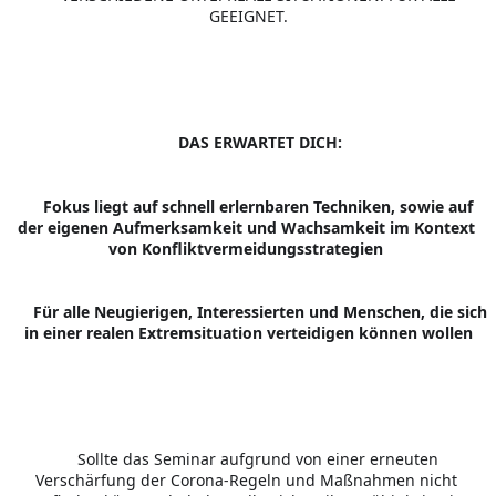
GEEIGNET.
 DAS ERWARTET DICH:
????
 Fokus liegt auf schnell erlernbaren Techniken, sowie auf 
▪️
der eigenen Aufmerksamkeit und Wachsamkeit im Kontext 
von Konfliktvermeidungsstrategien 
 Für alle Neugierigen, Interessierten und Menschen, die sich 
▪️
in einer realen Extremsituation verteidigen können wollen
 Sollte das Seminar aufgrund von einer erneuten 
????
Verschärfung der Corona-Regeln und Maßnahmen nicht 