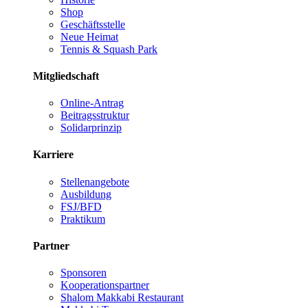
Shop
Geschäftsstelle
Neue Heimat
Tennis & Squash Park
Mitgliedschaft
Online-Antrag
Beitragsstruktur
Solidarprinzip
Karriere
Stellenangebote
Ausbildung
FSJ/BFD
Praktikum
Partner
Sponsoren
Kooperationspartner
Shalom Makkabi Restaurant