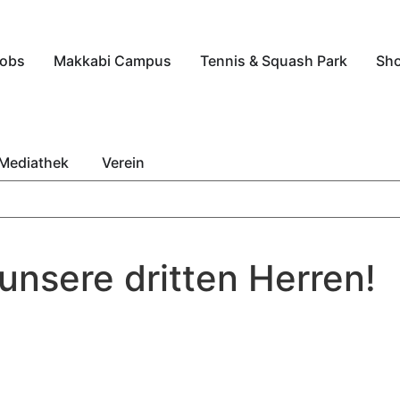
obs
Makkabi Campus
Tennis & Squash Park
Sh
Mediathek
Verein
unsere dritten Herren!