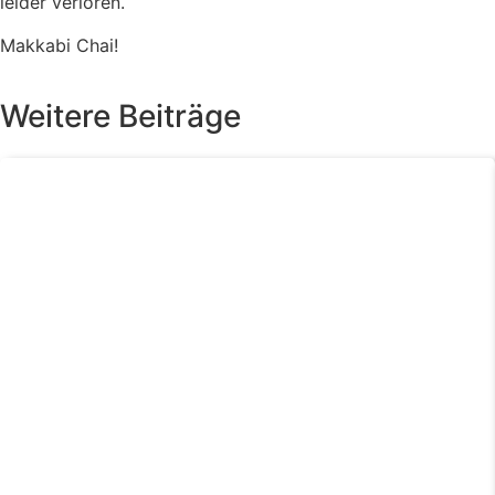
leider verloren.
Makkabi Chai!
Weitere Beiträge