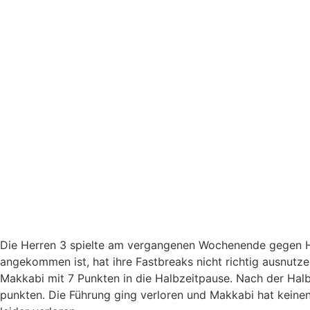
Die Herren 3 spielte am vergangenen Wochenende gegen Hor
angekommen ist, hat ihre Fastbreaks nicht richtig ausnutz
Makkabi mit 7 Punkten in die Halbzeitpause. Nach der Hal
punkten. Die Führung ging verloren und Makkabi hat keine