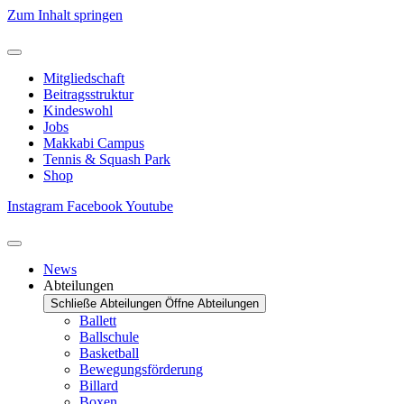
Zum Inhalt springen
Mitgliedschaft
Beitragsstruktur
Kindeswohl
Jobs
Makkabi Campus
Tennis & Squash Park
Shop
Instagram
Facebook
Youtube
News
Abteilungen
Schließe Abteilungen
Öffne Abteilungen
Ballett
Ballschule
Basketball
Bewegungsförderung
Billard
Boxen