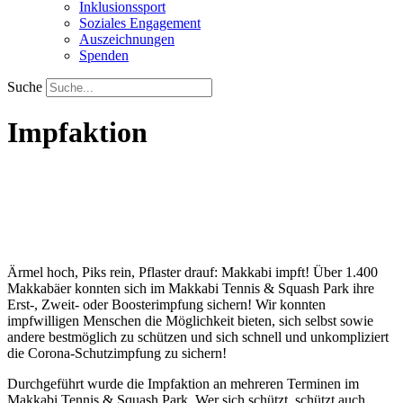
Inklusionssport
Soziales Engagement
Auszeichnungen
Spenden
Suche
Impfaktion
Ärmel hoch, Piks rein, Pflaster drauf: Makkabi impft! Über 1.400
Makkabäer konnten sich im Makkabi Tennis & Squash Park ihre
Erst-, Zweit- oder Boosterimpfung sichern! Wir konnten
impfwilligen Menschen die Möglichkeit bieten, sich selbst sowie
andere bestmöglich zu schützen und sich schnell und unkompliziert
die Corona-Schutzimpfung zu sichern!
Durchgeführt wurde die Impfaktion an mehreren Terminen im
Makkabi Tennis & Squash Park. Wer sich schützt, schützt auch