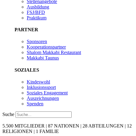
Stellenangebote
Ausbildung
FSJ/BFD
Praktikum
PARTNER
Sponsoren
Kooperationspartner
Shalom Makkabi Restaurant
Makkabi Taunus
SOZIALES
Kindeswohl
Inklusionssport
Soziales Engagement
Auszeichnungen
Spenden
Suche
5.500 MITGLIEDER | 87 NATIONEN | 28 ABTEILUNGEN | 12
RELIGIONEN | 1 FAMILIE