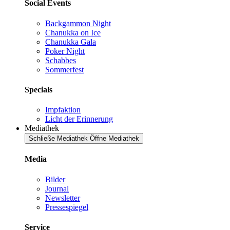
Social Events
Backgammon Night
Chanukka on Ice
Chanukka Gala
Poker Night
Schabbes
Sommerfest
Specials
Impfaktion
Licht der Erinnerung
Mediathek
Schließe Mediathek
Öffne Mediathek
Media
Bilder
Journal
Newsletter
Pressespiegel
Service