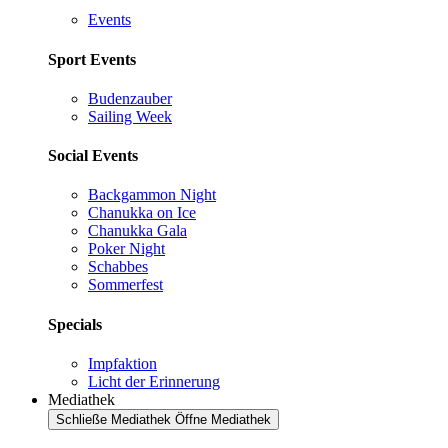
Events
Sport Events
Budenzauber
Sailing Week
Social Events
Backgammon Night
Chanukka on Ice
Chanukka Gala
Poker Night
Schabbes
Sommerfest
Specials
Impfaktion
Licht der Erinnerung
Mediathek
Schließe Mediathek
Öffne Mediathek