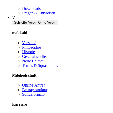
Downloads
Fragen & Antworten
Verein
Schließe Verein
Öffne Verein
makkabi
Vorstand
Philosophie
Historie
Geschäftsstelle
Neue Heimat
Tennis & Squash Park
Mitgliedschaft
Online-Antrag
Beitragsstruktur
Solidarprinzip
Karriere