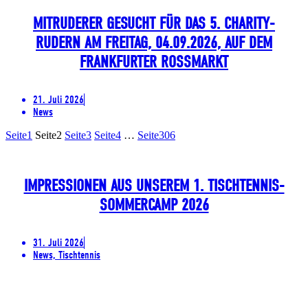
MITRUDERER GESUCHT FÜR DAS 5. CHARITY-
RUDERN AM FREITAG, 04.09.2026, AUF DEM
FRANKFURTER ROSSMARKT
21. Juli 2026
News
Seite
1
Seite
2
Seite
3
Seite
4
…
Seite
306
IMPRESSIONEN AUS UNSEREM 1. TISCHTENNIS-
SOMMERCAMP 2026
31. Juli 2026
News, Tischtennis