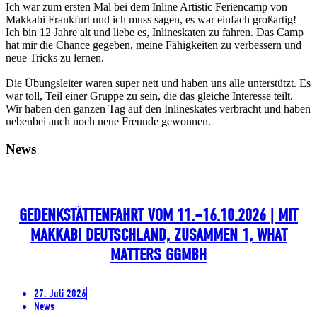
Ich war zum ersten Mal bei dem Inline Artistic Feriencamp von
Makkabi Frankfurt und ich muss sagen, es war einfach großartig!
Ich bin 12 Jahre alt und liebe es, Inlineskaten zu fahren. Das Camp
hat mir die Chance gegeben, meine Fähigkeiten zu verbessern und
neue Tricks zu lernen.
Die Übungsleiter waren super nett und haben uns alle unterstützt. Es
war toll, Teil einer Gruppe zu sein, die das gleiche Interesse teilt.
Wir haben den ganzen Tag auf den Inlineskates verbracht und haben
nebenbei auch noch neue Freunde gewonnen.
News
GEDENKSTÄTTENFAHRT VOM 11.–16.10.2026 | MIT
MAKKABI DEUTSCHLAND, ZUSAMMEN 1, WHAT
MATTERS GGMBH
27. Juli 2026
News