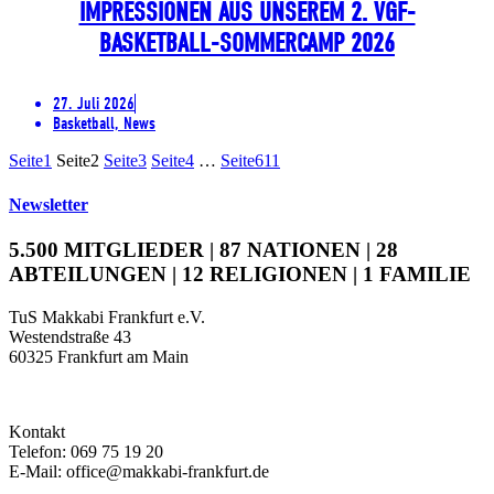
IMPRESSIONEN AUS UNSEREM 2. VGF-
BASKETBALL-SOMMERCAMP 2026
27. Juli 2026
Basketball, News
Seite
1
Seite
2
Seite
3
Seite
4
…
Seite
611
Newsletter
5.500 MITGLIEDER | 87 NATIONEN | 28
ABTEILUNGEN | 12 RELIGIONEN | 1 FAMILIE
TuS Makkabi Frankfurt e.V.
Westendstraße 43
60325 Frankfurt am Main
Kontakt
Telefon: 069 75 19 20
E-Mail: office@makkabi-frankfurt.de