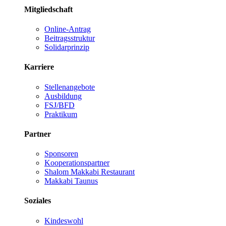
Mitgliedschaft
Online-Antrag
Beitragsstruktur
Solidarprinzip
Karriere
Stellenangebote
Ausbildung
FSJ/BFD
Praktikum
Partner
Sponsoren
Kooperationspartner
Shalom Makkabi Restaurant
Makkabi Taunus
Soziales
Kindeswohl