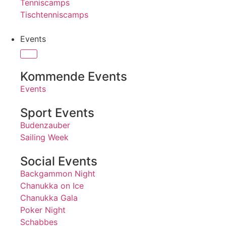
Tenniscamps
Tischtenniscamps
Events
Kommende Events
Events
Sport Events
Budenzauber
Sailing Week
Social Events
Backgammon Night
Chanukka on Ice
Chanukka Gala
Poker Night
Schabbes