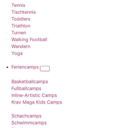
Tennis
Tischtennis
Toddlers
Triathlon
Turnen
Walking Football
Wandern
Yoga
Feriencamps
Basketballcamps
Fußballcamps
Inline-Artistic Camps
Krav Maga Kids Camps
Schachcamps
Schwimmcamps