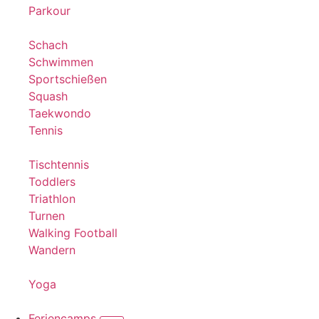
Parkour
Schach
Schwimmen
Sportschießen
Squash
Taekwondo
Tennis
Tischtennis
Toddlers
Triathlon
Turnen
Walking Football
Wandern
Yoga
Feriencamps