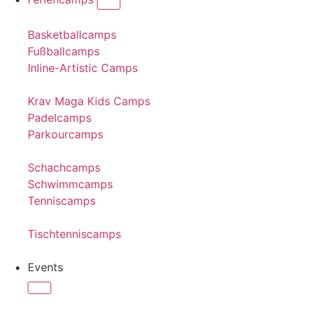
Basketballcamps
Fußballcamps
Inline-Artistic Camps
Krav Maga Kids Camps
Padelcamps
Parkourcamps
Schachcamps
Schwimmcamps
Tenniscamps
Tischtenniscamps
Events