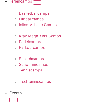
Feriencamps
Basketballcamps
Fußballcamps
Inline-Artistic Camps
Krav Maga Kids Camps
Padelcamps
Parkourcamps
Schachcamps
Schwimmcamps
Tenniscamps
Tischtenniscamps
Events