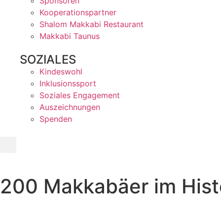
Sponsoren
Kooperationspartner
Shalom Makkabi Restaurant
Makkabi Taunus
SOZIALES
Kindeswohl
Inklusionssport
Soziales Engagement
Auszeichnungen
Spenden
200 Makkabäer im His