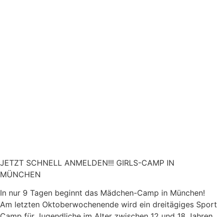
JETZT SCHNELL ANMELDEN!!! GIRLS-CAMP IN
MÜNCHEN
In nur 9 Tagen beginnt das Mädchen-Camp in München!
Am letzten Oktoberwochenende wird ein dreitägiges Sport
Camp für Jugendliche im Alter zwischen 12 und 18 Jahren