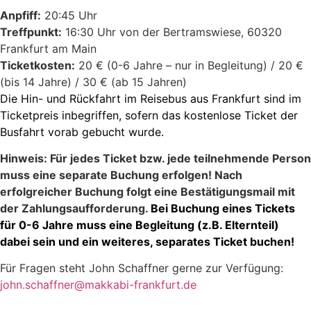
Anpfiff:
20:45 Uhr
Treffpunkt:
16:30 Uhr von der Bertramswiese, 60320
Frankfurt am Main
Ticketkosten:
20 € (0-6 Jahre – nur in Begleitung) / 20 €
(bis 14 Jahre) / 30 € (ab 15 Jahren)
Die Hin- und Rückfahrt im Reisebus aus Frankfurt sind im
Ticketpreis inbegriffen, sofern das kostenlose Ticket der
Busfahrt vorab gebucht wurde.
Hinweis: Für jedes Ticket bzw. jede teilnehmende Person
muss eine separate Buchung erfolgen! Nach
erfolgreicher Buchung folgt eine Bestätigungsmail mit
der Zahlungsaufforderung.
Bei Buchung eines Tickets
für 0-6 Jahre muss eine Begleitung (z.B. Elternteil)
dabei sein und ein weiteres, separates Ticket buchen!
Für Fragen steht John Schaffner gerne zur Verfügung:
john.schaffner@makkabi-frankfurt.de