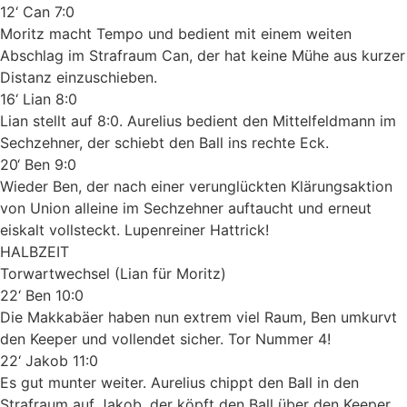
12‘ Can 7:0
Moritz macht Tempo und bedient mit einem weiten
Abschlag im Strafraum Can, der hat keine Mühe aus kurzer
Distanz einzuschieben.
16‘ Lian 8:0
Lian stellt auf 8:0. Aurelius bedient den Mittelfeldmann im
Sechzehner, der schiebt den Ball ins rechte Eck.
20‘ Ben 9:0
Wieder Ben, der nach einer verunglückten Klärungsaktion
von Union alleine im Sechzehner auftaucht und erneut
eiskalt vollsteckt. Lupenreiner Hattrick!
HALBZEIT
Torwartwechsel (Lian für Moritz)
22‘ Ben 10:0
Die Makkabäer haben nun extrem viel Raum, Ben umkurvt
den Keeper und vollendet sicher. Tor Nummer 4!
22‘ Jakob 11:0
Es gut munter weiter. Aurelius chippt den Ball in den
Strafraum auf Jakob, der köpft den Ball über den Keeper