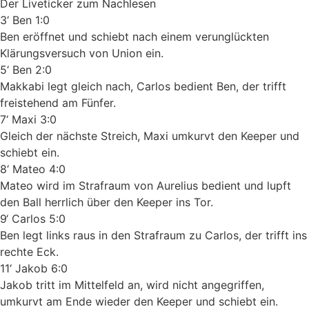
Der Liveticker zum Nachlesen
3‘ Ben 1:0
Ben eröffnet und schiebt nach einem verunglückten
Klärungsversuch von Union ein.
5‘ Ben 2:0
Makkabi legt gleich nach, Carlos bedient Ben, der trifft
freistehend am Fünfer.
7‘ Maxi 3:0
Gleich der nächste Streich, Maxi umkurvt den Keeper und
schiebt ein.
8‘ Mateo 4:0
Mateo wird im Strafraum von Aurelius bedient und lupft
den Ball herrlich über den Keeper ins Tor.
9‘ Carlos 5:0
Ben legt links raus in den Strafraum zu Carlos, der trifft ins
rechte Eck.
11‘ Jakob 6:0
Jakob tritt im Mittelfeld an, wird nicht angegriffen,
umkurvt am Ende wieder den Keeper und schiebt ein.