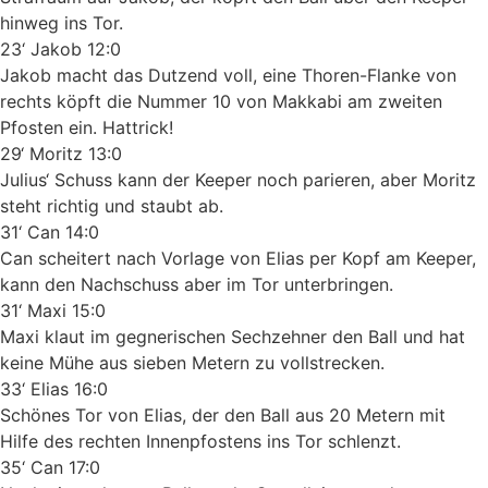
hinweg ins Tor.
23‘ Jakob 12:0
Jakob macht das Dutzend voll, eine Thoren-Flanke von
rechts köpft die Nummer 10 von Makkabi am zweiten
Pfosten ein. Hattrick!
29‘ Moritz 13:0
Julius‘ Schuss kann der Keeper noch parieren, aber Moritz
steht richtig und staubt ab.
31‘ Can 14:0
Can scheitert nach Vorlage von Elias per Kopf am Keeper,
kann den Nachschuss aber im Tor unterbringen.
31‘ Maxi 15:0
Maxi klaut im gegnerischen Sechzehner den Ball und hat
keine Mühe aus sieben Metern zu vollstrecken.
33‘ Elias 16:0
Schönes Tor von Elias, der den Ball aus 20 Metern mit
Hilfe des rechten Innenpfostens ins Tor schlenzt.
35‘ Can 17:0