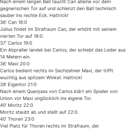
Nach einem langen Ball taucht Can alleine vor dem
gegnerischen Tor auf und schlenzt den Ball technisch
sauber ins rechte Eck. Hattrick!
36‘ Can 18:0
Julius findet im Strafraum Can, der erhöht mit seinem
vierten Tor auf 18:0.
37‘ Carlos 19:0
Ein Abpraller landet bei Carlos, der schiebt das Leder aus
14 Metern ein.
38‘ Maxi 20:0
Carlos bedient rechts im Sechzehner Maxi, der trifft
wuchtig aus spitzem Winkel. Hattrick!
39‘ Eigentor 21:0
Nach einem Querpass von Carlos klärt ein Spieler von
Union vor Maxi unglücklich ins eigene Tor.
40‘ Moritz 22:0
Moritz staubt ab und stellt auf 22:0.
40‘ Thoren 23:0
Viel Platz für Thoren rechts im Strafraum, der