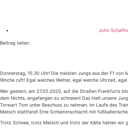
John Schaffn
Beitrag teilen:
Donnerstag, 15.30 Uhr! Die meisten Jungs aus der F1 von M
Woche ruft! Egal welches Wetter, egal welche Uhrzeit, egal 
Wer gestern, am 27.02.2020, auf die Straßen Frankfurts b
dem Nichts, angefangen zu schneien! Das hielt unsere Jung
Torwart Tom unter Beschuss zu nehmen. Im Laufe des Traini
Matsch stattfand! Eine Schlammschlacht mit fußballerisch
Trotz Schnee, trotz Matsch und trotz der Kälte hatten wir g