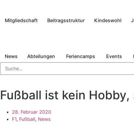
Mitgliedschaft
Beitragsstruktur
Kindeswohl
J
News
Abteilungen
Feriencamps
Events
Fußball ist kein Hobby,
28. Februar 2020
F1
,
Fußball
,
News