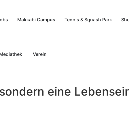
obs
Makkabi Campus
Tennis & Squash Park
Sh
Mediathek
Verein
 sondern eine Lebensein