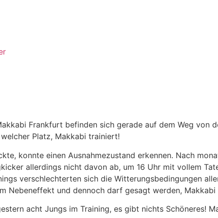
er
akkabi Frankfurt befinden sich gerade auf dem Weg von der
welcher Platz, Makkabi trainiert!
lickte, konnte einen Ausnahmezustand erkennen. Nach monat
kicker allerdings nicht davon ab, um 16 Uhr mit vollem Tat
ngs verschlechterten sich die Witterungsbedingungen aller
em Nebeneffekt und dennoch darf gesagt werden, Makkabi l
estern acht Jungs im Training, es gibt nichts Schöneres! Ma