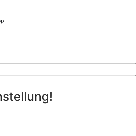
op
stellung!