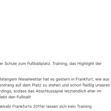
 Schule zum Fußballplatz. Training, das Highlight der
elangem Nieselwetter hat es gestern in Frankfurt, wie aus
endrang auf dem Platz zu stehen und schon fleißig unseren
dings, sodass das Abschlussspiel letztendlich eher im
ebt den Fußball!
kkabi Frankfurts 2011er lassen sich kein Training