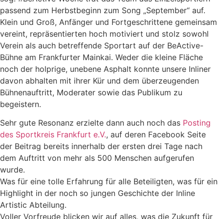
passend zum Herbstbeginn zum Song „September“ auf.
Klein und Groß, Anfänger und Fortgeschrittene gemeinsam
vereint, repräsentierten hoch motiviert und stolz sowohl
Verein als auch betreffende Sportart auf der BeActive-
Bühne am Frankfurter Mainkai. Weder die kleine Fläche
noch der holprige, unebene Asphalt konnte unsere Inliner
davon abhalten mit ihrer Kür und dem überzeugenden
Bühnenauftritt, Moderater sowie das Publikum zu
begeistern.
Sehr gute Resonanz erzielte dann auch noch das
Posting
des Sportkreis Frankfurt e.V.
, auf deren Facebook Seite
der Beitrag bereits innerhalb der ersten drei Tage nach
dem Auftritt von mehr als 500 Menschen aufgerufen
wurde.
Was für eine tolle Erfahrung für alle Beteiligten, was für ein
Highlight in der noch so jungen Geschichte der Inline
Artistic Abteilung.
Voller Vorfreude blicken wir auf alles, was die Zukunft für