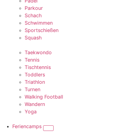
Padel
Parkour
Schach
Schwimmen
Sportschießen
Squash
Taekwondo
Tennis
Tischtennis
Toddlers
Triathlon
Turnen
Walking Football
Wandern
Yoga
Feriencamps