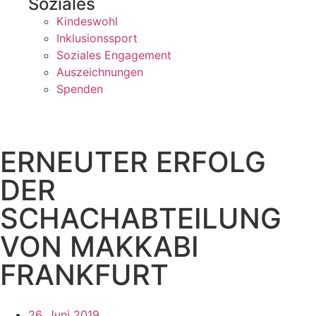
Soziales
Kindeswohl
Inklusionssport
Soziales Engagement
Auszeichnungen
Spenden
ERNEUTER ERFOLG
DER
SCHACHABTEILUNG
VON MAKKABI
FRANKFURT
26. Juni 2019