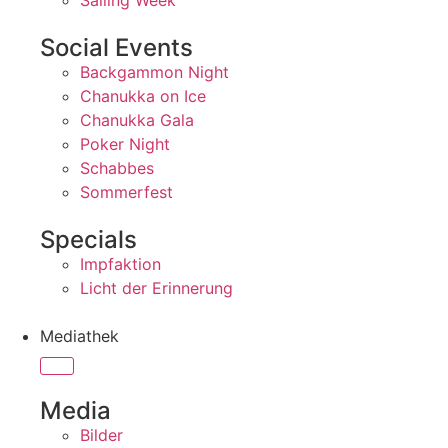
Sailing Week
Social Events
Backgammon Night
Chanukka on Ice
Chanukka Gala
Poker Night
Schabbes
Sommerfest
Specials
Impfaktion
Licht der Erinnerung
Mediathek
Media
Bilder