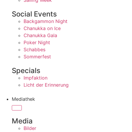
Sailing Week
Social Events
Backgammon Night
Chanukka on Ice
Chanukka Gala
Poker Night
Schabbes
Sommerfest
Specials
Impfaktion
Licht der Erinnerung
Mediathek
Media
Bilder