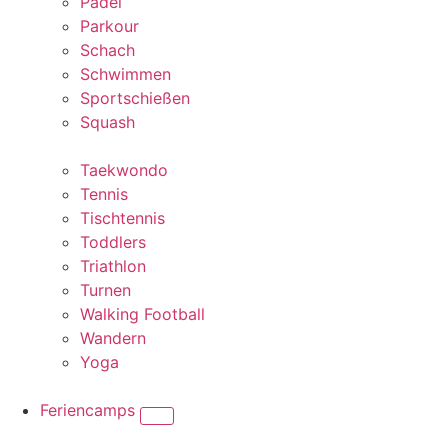
Padel
Parkour
Schach
Schwimmen
Sportschießen
Squash
Taekwondo
Tennis
Tischtennis
Toddlers
Triathlon
Turnen
Walking Football
Wandern
Yoga
Feriencamps