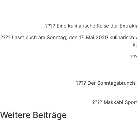
???? Eine kulinarische Reise der Extrak
???? Lasst euch am Sonntag, den 17. Mai 2020 kulinarisch 
k
??
???? Der Sonntagsbrunch f
???? Makkabi Sport
Weitere Beiträge