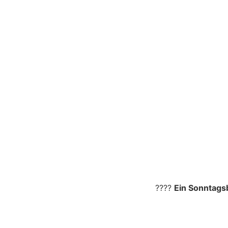
????
Ein Sonntags