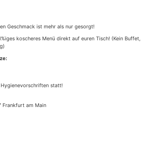
eden Geschmack ist mehr als nur gesorgt!
%iges koscheres Menü direkt auf euren Tisch! (Kein Buffet,
g)
ze:
Hygienevorschriften statt!
7 Frankfurt am Main