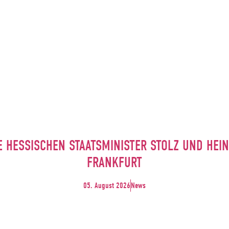
E HESSISCHEN STAATSMINISTER STOLZ UND HE
FRANKFURT
05. August 2026
News