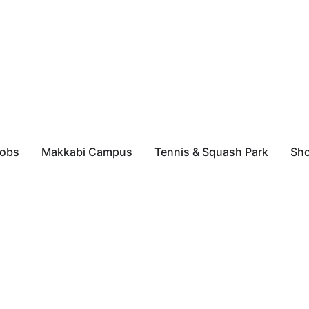
obs
Makkabi Campus
Tennis & Squash Park
Sh