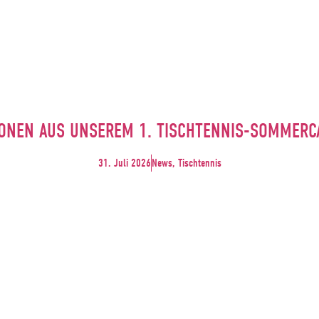
ONEN AUS UNSEREM 1. TISCHTENNIS-SOMMER
31. Juli 2026
News, Tischtennis