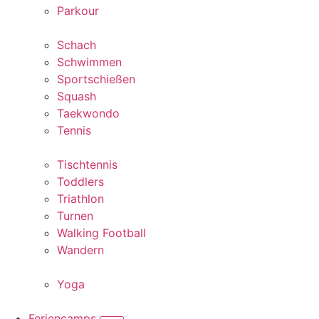
Parkour
Schach
Schwimmen
Sportschießen
Squash
Taekwondo
Tennis
Tischtennis
Toddlers
Triathlon
Turnen
Walking Football
Wandern
Yoga
Feriencamps