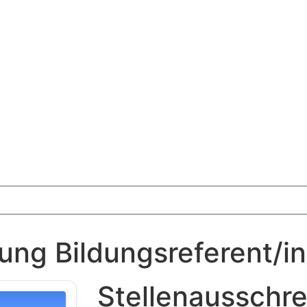
ung Bildungsreferent/i
Stellenausschr