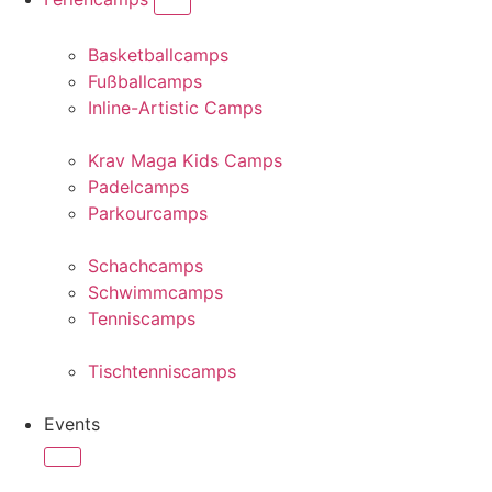
Basketballcamps
Fußballcamps
Inline-Artistic Camps
Krav Maga Kids Camps
Padelcamps
Parkourcamps
Schachcamps
Schwimmcamps
Tenniscamps
Tischtenniscamps
Events