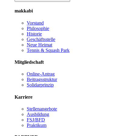
makkabi
Vorstand
Philosophie
Historie
Geschäftsstelle
Neue Heimat
Tennis & Squash Park
Mitgliedschaft
Online-Antrag
Beitragsstruktur
Solidarprinzip
Karriere
Stellenangebote
Ausbildung
FSJ/BFD
Praktikum