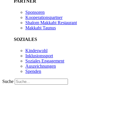
PARTNER
Sponsoren
Kooperationspartner
Shalom Makkabi Restaurant
Makkabi Taunus
SOZIALES
Kindeswohl
Inklusionssport
Soziales Engagement
Auszeichnungen
Spenden
Suche