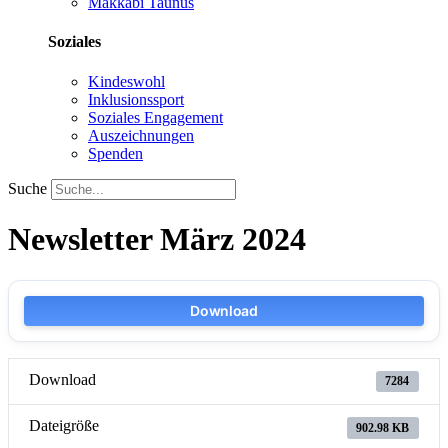
Makkabi Taunus
Soziales
Kindeswohl
Inklusionssport
Soziales Engagement
Auszeichnungen
Spenden
Suche
Newsletter März 2024
Download
Download
7284
Dateigröße
902.98 KB