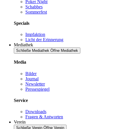
Poker Night
Schabbes
Sommerfest
Specials
Impfaktion
Licht der Erinnerung
Mediathek
Schließe Mediathek
Öffne Mediathek
Media
Bilder
Journal
Newsletter
Pressespiegel
Service
Downloads
Fragen & Antworten
Verein
Schließe Verein
Öffne Verein