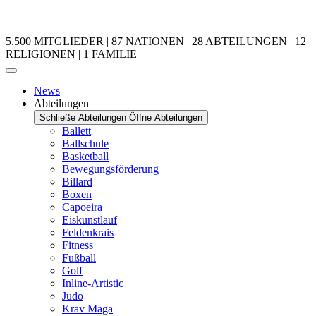
5.500 MITGLIEDER | 87 NATIONEN | 28 ABTEILUNGEN | 12
RELIGIONEN | 1 FAMILIE
News
Abteilungen
Schließe Abteilungen
Öffne Abteilungen
Ballett
Ballschule
Basketball
Bewegungsförderung
Billard
Boxen
Capoeira
Eiskunstlauf
Feldenkrais
Fitness
Fußball
Golf
Inline-Artistic
Judo
Krav Maga