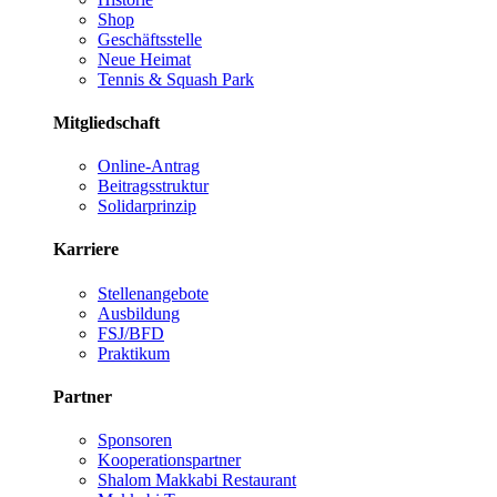
Shop
Geschäftsstelle
Neue Heimat
Tennis & Squash Park
Mitgliedschaft
Online-Antrag
Beitragsstruktur
Solidarprinzip
Karriere
Stellenangebote
Ausbildung
FSJ/BFD
Praktikum
Partner
Sponsoren
Kooperationspartner
Shalom Makkabi Restaurant