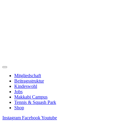
Zum
Inhalt
springen
Mitgliedschaft
Beitragsstruktur
Kindeswohl
Jobs
Makkabi Campus
Tennis & Squash Park
Shop
Instagram
Facebook
Youtube