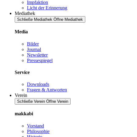
Impfaktion
Licht der Erinnerung
Mediathek
Schließe Mediathek
Öffne Mediathek
Media
Bilder
Journal
Newsletter
Pressespiegel
Service
Downloads
Fragen & Antworten
Verein
Schließe Verein
Öffne Verein
makkabi
Vorstand
Philosophie
Historie